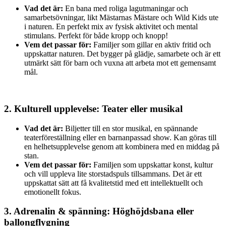
Vad det är:
En bana med roliga lagutmaningar och
samarbetsövningar, likt Mästarnas Mästare och Wild Kids ute
i naturen. En perfekt mix av fysisk aktivitet och mental
stimulans. Perfekt för både kropp och knopp!
Vem det passar för:
Familjer som gillar en aktiv fritid och
uppskattar naturen. Det bygger på glädje, samarbete och är ett
utmärkt sätt för barn och vuxna att arbeta mot ett gemensamt
mål.
2. Kulturell upplevelse: Teater eller musikal
Vad det är:
Biljetter till en stor musikal, en spännande
teaterföreställning eller en barnanpassad show. Kan göras till
en helhetsupplevelse genom att kombinera med en middag på
stan.
Vem det passar för:
Familjen som uppskattar konst, kultur
och vill uppleva lite storstadspuls tillsammans. Det är ett
uppskattat sätt att få kvalitetstid med ett intellektuellt och
emotionellt fokus.
3. Adrenalin & spänning: Höghöjdsbana eller
ballongflygning