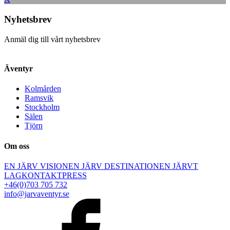
Nyhetsbrev
Anmäl dig till vårt nyhetsbrev
Äventyr
Kolmården
Ramsvik
Stockholm
Sälen
Tjörn
Om oss
EN JÄRV VISION
EN JÄRV DESTINATION
EN JÄRVT
LAG
KONTAKT
PRESS
+46(0)703 705 732
info@jarvaventyr.se