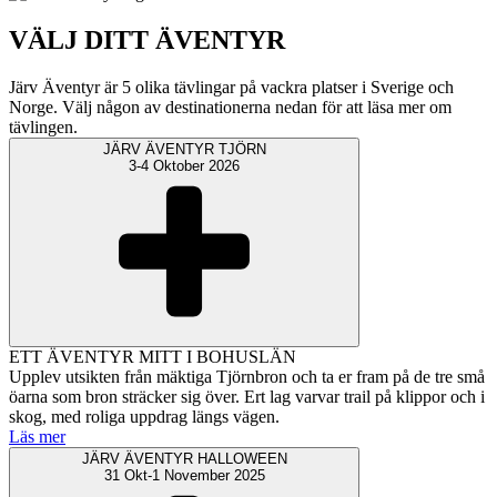
VÄLJ DITT ÄVENTYR
Järv Äventyr är 5 olika tävlingar på vackra platser i Sverige och
Norge. Välj någon av destinationerna nedan för att läsa mer om
tävlingen.
JÄRV ÄVENTYR TJÖRN
3-4 Oktober 2026
ETT ÄVENTYR MITT I BOHUSLÄN
Upplev utsikten från mäktiga Tjörnbron och ta er fram på de tre små
öarna som bron sträcker sig över. Ert lag varvar trail på klippor och i
skog, med roliga uppdrag längs vägen.
Läs mer
JÄRV ÄVENTYR HALLOWEEN
31 Okt-1 November 2025