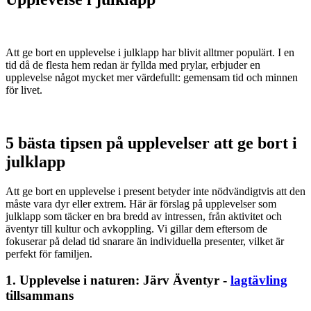
Att ge bort en upplevelse i julklapp har blivit alltmer populärt. I en
tid då de flesta hem redan är fyllda med prylar, erbjuder en
upplevelse något mycket mer värdefullt: gemensam tid och minnen
för livet.
5 bästa tipsen på upplevelser att ge bort i
julklapp
Att ge bort en upplevelse i present betyder inte nödvändigtvis att den
måste vara dyr eller extrem. Här är förslag på upplevelser som
julklapp som täcker en bra bredd av intressen, från aktivitet och
äventyr till kultur och avkoppling. Vi gillar dem eftersom de
fokuserar på delad tid snarare än individuella presenter, vilket är
perfekt för familjen.
1. Upplevelse i naturen: Järv Äventyr -
lagtävling
tillsammans