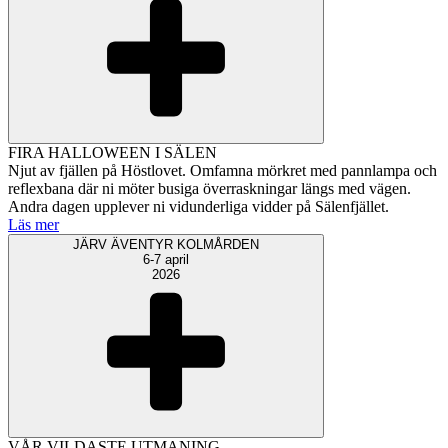
FIRA HALLOWEEN I SÄLEN
Njut av fjällen på Höstlovet. Omfamna mörkret med pannlampa och
reflexbana där ni möter busiga överraskningar längs med vägen.
Andra dagen upplever ni vidunderliga vidder på Sälenfjället.
Läs mer
JÄRV ÄVENTYR KOLMÅRDEN
6-7 april
2026
VÅR VILDASTE UTMANING