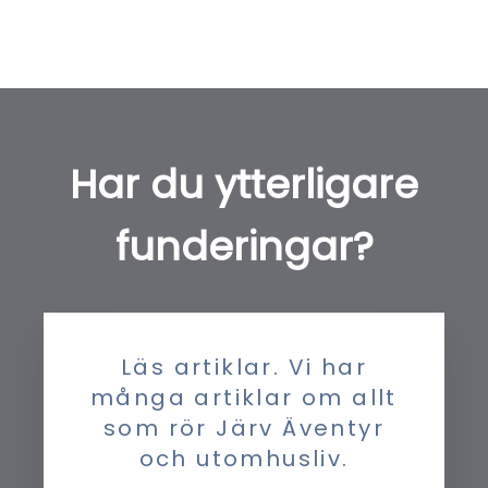
Har du ytterligare
funderingar?
Läs artiklar. Vi har
många artiklar om allt
som rör Järv Äventyr
och utomhusliv.