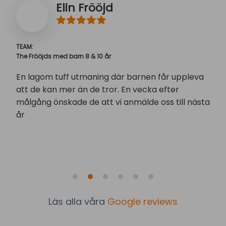
Elin Frööjd
TEAM:
The Frööjds med barn 8 & 10 år
En lagom tuff utmaning där barnen får uppleva
att de kan mer än de tror. En vecka efter
målgång önskade de att vi anmälde oss till nästa
år
Läs alla våra
Google reviews