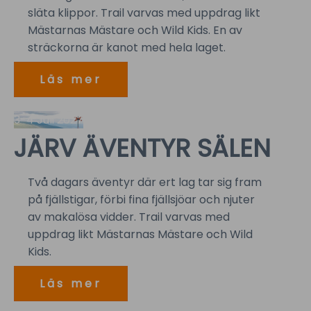
släta klippor. Trail varvas med uppdrag likt
Mästarnas Mästare och Wild Kids. En av
sträckorna är kanot med hela laget.
Läs mer
3-4 Juli 2027
JÄRV ÄVENTYR SÄLEN
Två dagars äventyr där ert lag tar sig fram
på fjällstigar, förbi fina fjällsjöar och njuter
av makalösa vidder. Trail varvas med
uppdrag likt Mästarnas Mästare och Wild
Kids.
Läs mer