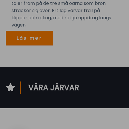
ta er fram på de tre små öarna som bron
sträcker sig över. Ert lag varvar trail på
klippor och i skog, med roliga uppdrag längs
vägen.
Läs mer
VÅRA JÄRVAR