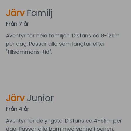
Järv
Familj
Från 7 år
Äventyr för hela familjen. Distans ca 8-12km
per dag. Passar alla som längtar efter
"tillsammans-tid".
Järv
Junior
Från 4 år
Äventyr för de yngsta. Distans ca 4-5km per
dag. Passar alla barn med spring i benen.