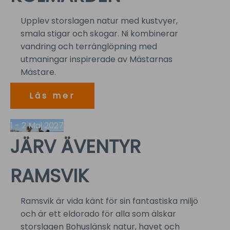
Upplev storslagen natur med kustvyer,
smala stigar och skogar. Ni kombinerar
vandring och terränglöpning med
utmaningar inspirerade av Mästarnas
Mästare.
Läs mer
1 - 2 Maj 2027
JÄRV ÄVENTYR
RAMSVIK
Ramsvik är vida känt för sin fantastiska miljö
och är ett eldorado för alla som älskar
storslagen Bohuslänsk natur, havet och