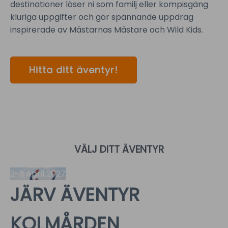
destinationer löser ni som familj eller kompisgäng
kluriga uppgifter och gör spännande uppdrag
inspirerade av Mästarnas Mästare och Wild Kids.
Hitta ditt äventyr!
VÄLJ DITT ÄVENTYR
2-3 April 2027
JÄRV ÄVENTYR
KOLMÅRDEN