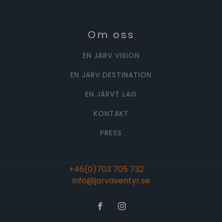
Om oss
EN JÄRV VISION
EN JÄRV DESTINATION
EN JÄRVT LAG
KONTAKT
PRESS
+46(0)703 705 732
info@jarvaventyr.se