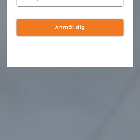
Anmäl dig