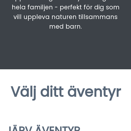
hela familjen - perfekt för dig som
vill uppleva naturen tillsammans
med barn.
Välj ditt äventyr
2-3 April 2027
JÄRV ÄVENTYR