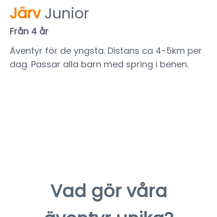
Järv
Junior
Från 4 år
Äventyr för de yngsta. Distans ca 4-5km per
dag. Passar alla barn med spring i benen.
Vad gör våra