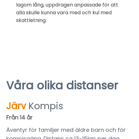
lagom lång, uppdragen anpassade för att
alla skulle kunna vara med och kul med
skattletning.
Våra olika distanser
Järv
Kompis
Från 14 år
Äventyr för familjer med äldre barn och för
kompisgäng. Distans ca 13-15km per dag.