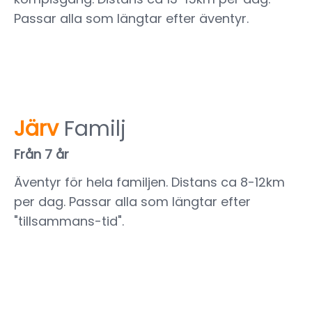
Passar alla som längtar efter äventyr.
Järv
Familj
Från 7 år
Äventyr för hela familjen. Distans ca 8-12km
per dag. Passar alla som längtar efter
"tillsammans-tid".