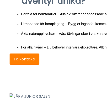
äventyr unika?
Perfekt för barnfamiljer – Alla aktiviteter är anpassad
Utmanande för kompisgäng – Bygg er laganda, kommunikat
Äkta naturupplevelser – Våra tävlingar sker i vacker sve
För alla nivåer – Du behöver inte vara elitidrottare. All
Ta kontakt!