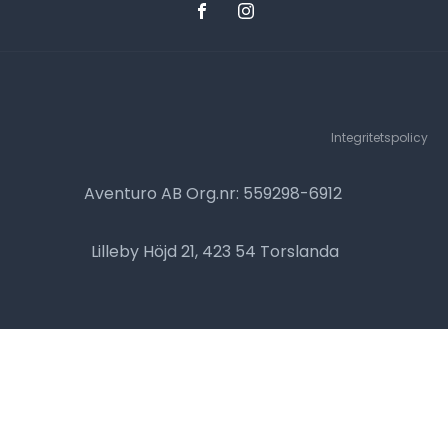
Integritetspolicy
Aventuro AB Org.nr: 559298-6912
Lilleby Höjd 21, 423 54 Torslanda