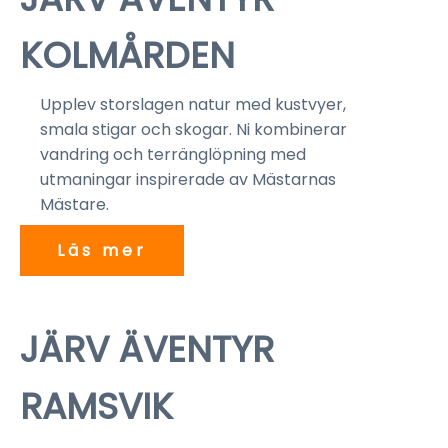
KOLMÅRDEN
Upplev storslagen natur med kustvyer,
smala stigar och skogar. Ni kombinerar
vandring och terränglöpning med
utmaningar inspirerade av Mästarnas
Mästare.
Läs mer
1 - 2 Maj 2027
JÄRV ÄVENTYR
RAMSVIK