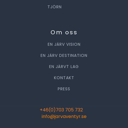
TJÖRN
Om oss
EN JÄRV VISION
EN JÄRV DESTINATION
EN JÄRVT LAG
KONTAKT
PRESS
+46(0)703 705 732
info@jarvaventyr.se