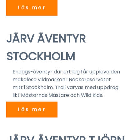
Läs mer
22 maj 2027
JÄRV ÄVENTYR
STOCKHOLM
Endags-äventyr där ert lag får uppleva den
makalösa vildmarken i Nackareservatet
mitt i Stockholm. Trail varvas med uppdrag
likt Mästarnas Mästare och Wild Kids.
Läs mer
3-4 Oktober 2026