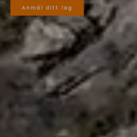
Anmäl ditt lag